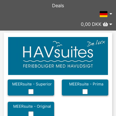
Deals
0,00 DKK
MEERsuite - Superior
MEERsuite - Prima
MEERsuite - Original