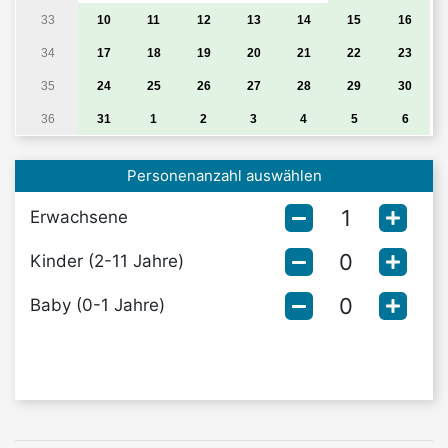
33
10
11
12
13
14
15
16
34
17
18
19
20
21
22
23
35
24
25
26
27
28
29
30
36
31
1
2
3
4
5
6
Personenanzahl auswählen
Erwachsene
Kinder (2-11 Jahre)
Baby (0-1 Jahre)