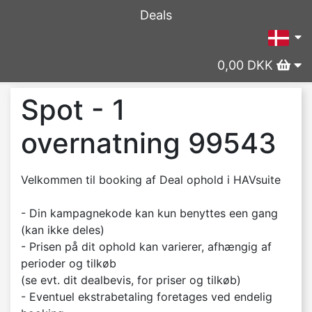
Deals
0,00 DKK
Spot - 1
overnatning 99543
Velkommen til booking af Deal ophold i HAVsuite
- Din kampagnekode kan kun benyttes een gang
(kan ikke deles)
- Prisen på dit ophold kan varierer, afhængig af
perioder og tilkøb
(se evt. dit dealbevis, for priser og tilkøb)
- Eventuel ekstrabetaling foretages ved endelig